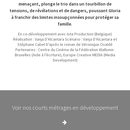
menaçant, plonge le trio dans un tourbillon de
tensions, de révélations et de dangers, poussant Gloria
à franchir des limites insoupçonnées pour protéger sa
famille.
En co-développement avec Iota Production (Belgique)
Réalisation : Vanja D’Alcantara Scénario : Vanja D’Alcantara et
Stéphane Cabel D’après le roman de Véronique Ovaldé
Partenaires : Centre du Cinéma de la Fédération Wallonie-
Bruxelles (Aide à l’écriture), Europe Creative MEDIA (Media
Development)
Voir nos courts métrages en développement