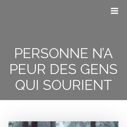
Skip
to
content
PERSONNE N’A
PEUR DES GENS
QUI SOURIENT